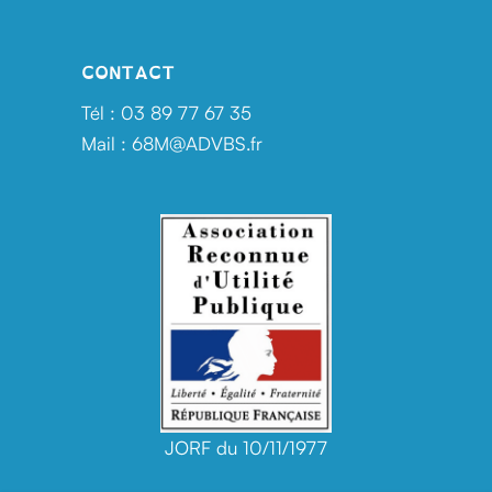
CONTACT
Tél : 03 89 77 67 35
Mail : 68M@ADVBS.fr
JORF du 10/11/1977